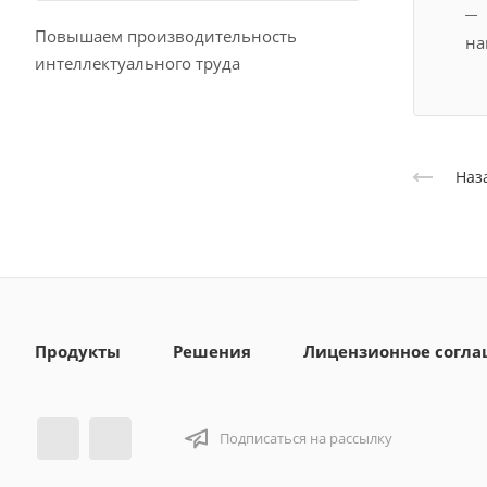
Повышаем производительность
на
интеллектуального труда
Наз
Продукты
Решения
Лицензионное согл
Подписаться на рассылку