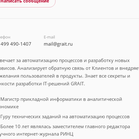
Написать сообщение
лефон
E-mail
 499 490-1407
mail@grait.ru
вечает за автоматизацию процессов и разработку новых
рвисов. Анализирует обратную связь от Клиентов и внедряе
желания пользователей в продукты. Знает все секреты и
нкости разработки IT-решений GRAIT.
Магистр прикладной информатики в аналитической
ономике
Гуру технических заданий на автоматизацию процессов
Более 10 лет являлась заместителем главного редактора
учного интернет-журнала РИНЦ