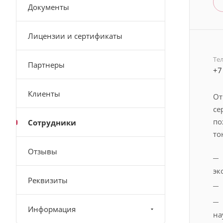
Документы
Лицензии и сертификаты
Те
Партнеры
+7
Клиенты
От
се
по
Сотрудники
то
Отзывы
эк
Реквизиты
Информация
на