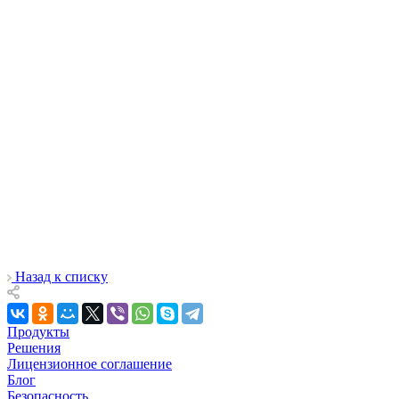
Я собственный почерк не могу разобрать,
а теперь программа делает это за меня
Назад к списку
Продукты
Решения
Лицензионное соглашение
Блог
Безопасность