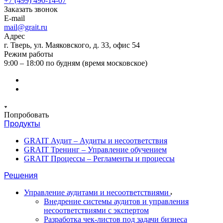
+7 (499) 490-14-07
Заказать звонок
E-mail
mail@grait.ru
Адрес
г. Тверь, ул. Маяковского, д. 33, офис 54
Режим работы
9:00 – 18:00 по будням (время московское)
Попробовать
Продукты
GRAIT Аудит – Аудиты и несоответствия
GRAIT Тренинг – Управление обучением
GRAIT Процессы – Регламенты и процессы
Решения
Управление аудитами и несоответствиями
Внедрение системы аудитов и управления
несоответствиями с экспертом
Разработка чек-листов под задачи бизнеса