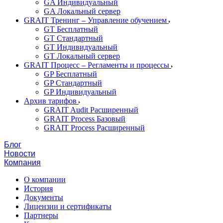
GA Индивидуальный
GA Локальный сервер
GRAIT Тренинг – Управление обучением
GT Бесплатный
GT Стандартный
GT Индивидуальный
GT Локальный сервер
GRAIT Процесс – Регламенты и процессы
GP Бесплатный
GP Стандартный
GP Индивидуальный
Архив тарифов
GRAIT Audit Расширенный
GRAIT Process Базовый
GRAIT Process Расширенный
Блог
Новости
Компания
О компании
История
Документы
Лицензии и сертификаты
Партнеры