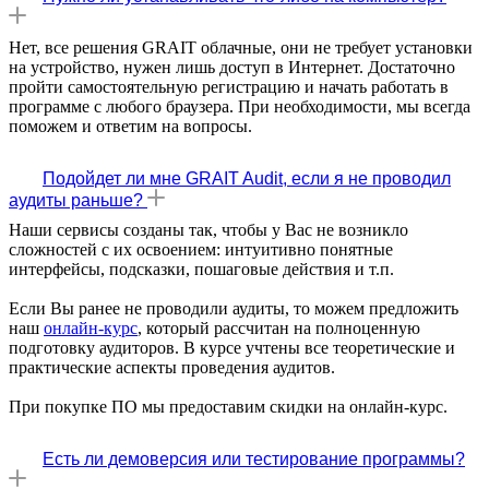
Нет, все решения GRAIT облачные, они не требует установки
на устройство, нужен лишь доступ в Интернет. Достаточно
пройти самостоятельную регистрацию и начать работать в
программе с любого браузера. При необходимости, мы всегда
поможем и ответим на вопросы.
Подойдет ли мне GRAIT Audit, если я не проводил
аудиты раньше?
Наши сервисы созданы так, чтобы у Вас не возникло
сложностей с их освоением: интуитивно понятные
интерфейсы, подсказки, пошаговые действия и т.п.
Если Вы ранее не проводили аудиты, то можем предложить
наш
онлайн-курс
, который рассчитан на полноценную
подготовку аудиторов. В курсе учтены все теоретические и
практические аспекты проведения аудитов.
При покупке ПО мы предоставим скидки на онлайн-курс.
Есть ли демоверсия или тестирование программы?