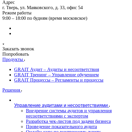
Адрес
г. Тверь, ул. Маяковского, д. 33, офис 54
Режим работы
9:00 – 18:00 по будням (время московское)
Заказать звонок
Попробовать
Продукты
GRAIT Аудит – Аудиты и несоответствия
GRAIT Тренинг – Управление обучением
GRAIT Процессы – Регламенты и процессы
Решения
Управление аудитами и несоответствиями
Внедрение системы аудитов и управления
несоответствиями с экспертом
Разработка чек-листов под задачи бизнеса
Проведение показательного аудита
Онлайн-курс по внутреннему аудиту