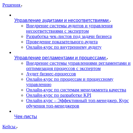
Решения
Управление аудитами и несоответствиями
Внедрение системы аудитов и управления
несоответствиями с экспертом
Разработка чек-листов под задачи бизнеса
Проведение показательного аудита
Онлайн-курс по внутреннему аудиту
Управление регламентами и процессами
Внедрение системы управлениями регламентами и
оптимизация процессов с экспертом
Аудит бизнес-процессов
Онлайн-курс по процессам и процессному
управлению
Онлайн-курс по системам менеджмента качества
Онлайн-курс по разработке KPI
Онлайн-курс – Эффективный топ-менеджер. Курс
обучения топ-менеджеров
Чек-листы
Кейсы