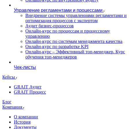
Управление регламентами и процессами
Внедрение системы управлениями регламентами и
оптимизация процессов с экспертом
Аудит бизнес-процессов
Онлайн-курс по процессам и процессному
управлению
Онлайн-курс по системам менеджмента качества
Онлайн-курс по разработке KPI
Онлайн-курс – Эффективный топ-менеджер. Курс
обучения топ-менеджеров
Чек-листы
Кейсы
GRAIT Аудит
GRAIT Процесс
Блог
Компания
О компании
История
Документы