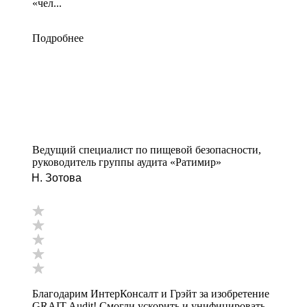
«чел...
Подробнее
Ведущий специалист по пищевой безопасности,
руководитель группы аудита «Ратимир»
Н. Зотова
Благодарим ИнтерКонсалт и Грэйт за изобретение
GRAIT Audit! Смогли ускорить и унифицировать