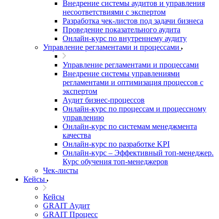
Внедрение системы аудитов и управления
несоответствиями с экспертом
Разработка чек-листов под задачи бизнеса
Проведение показательного аудита
Онлайн-курс по внутреннему аудиту
Управление регламентами и процессами
Управление регламентами и процессами
Внедрение системы управлениями
регламентами и оптимизация процессов с
экспертом
Аудит бизнес-процессов
Онлайн-курс по процессам и процессному
управлению
Онлайн-курс по системам менеджмента
качества
Онлайн-курс по разработке KPI
Онлайн-курс – Эффективный топ-менеджер.
Курс обучения топ-менеджеров
Чек-листы
Кейсы
Кейсы
GRAIT Аудит
GRAIT Процесс