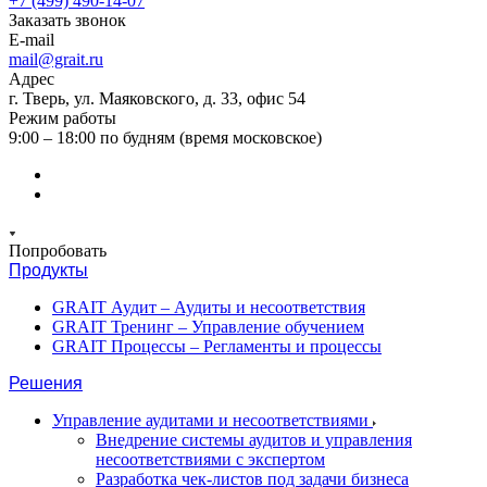
+7 (499) 490-14-07
Заказать звонок
E-mail
mail@grait.ru
Адрес
г. Тверь, ул. Маяковского, д. 33, офис 54
Режим работы
9:00 – 18:00 по будням (время московское)
Попробовать
Продукты
GRAIT Аудит – Аудиты и несоответствия
GRAIT Тренинг – Управление обучением
GRAIT Процессы – Регламенты и процессы
Решения
Управление аудитами и несоответствиями
Внедрение системы аудитов и управления
несоответствиями с экспертом
Разработка чек-листов под задачи бизнеса