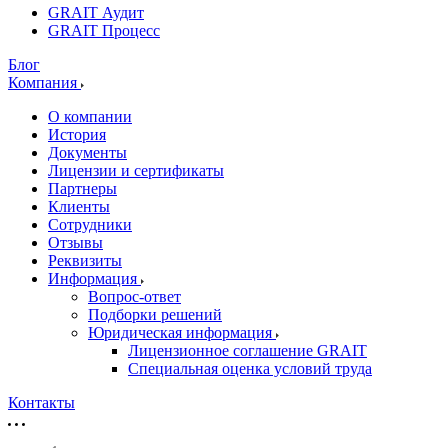
GRAIT Аудит
GRAIT Процесс
Блог
Компания
О компании
История
Документы
Лицензии и сертификаты
Партнеры
Клиенты
Сотрудники
Отзывы
Реквизиты
Информация
Вопрос-ответ
Подборки решений
Юридическая информация
Лицензионное соглашение GRAIT
Специальная оценка условий труда
Контакты