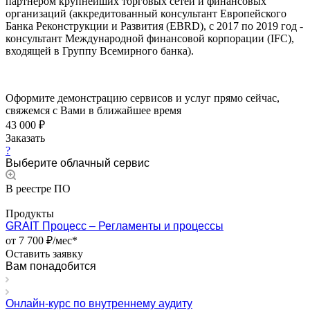
партнером крупнейших торговых сетей и финансовых
организаций (аккредитованный консультант Европейского
Банка Реконструкции и Развития (EBRD), с 2017 по 2019 год -
консультант Международной финансовой корпорации (IFC),
входящей в Группу Всемирного банка).
Оформите демонстрацию сервисов и услуг прямо сейчас,
свяжемся с Вами в ближайшее время
43 000 ₽
Заказать
?
Выберите облачный сервис
В реестре ПО
Продукты
GRAIT Процесс – Регламенты и процессы
от 7 700 ₽/мес*
Оставить заявку
Вам понадобится
Онлайн-курс по внутреннему аудиту