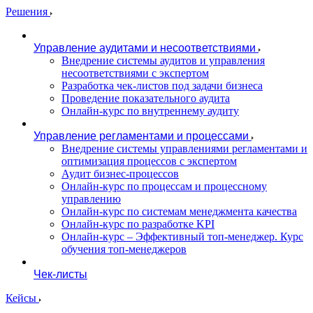
Решения
Управление аудитами и несоответствиями
Внедрение системы аудитов и управления
несоответствиями с экспертом
Разработка чек-листов под задачи бизнеса
Проведение показательного аудита
Онлайн-курс по внутреннему аудиту
Управление регламентами и процессами
Внедрение системы управлениями регламентами и
оптимизация процессов с экспертом
Аудит бизнес-процессов
Онлайн-курс по процессам и процессному
управлению
Онлайн-курс по системам менеджмента качества
Онлайн-курс по разработке KPI
Онлайн-курс – Эффективный топ-менеджер. Курс
обучения топ-менеджеров
Чек-листы
Кейсы