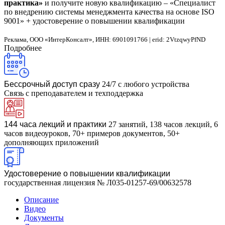
практика»
и получите новую квалификацию – «Специалист
по внедрению системы менеджмента качества на основе ISO
9001» + удостоверение о повышении квалификации
Реклама, ООО «ИнтерКонсалт», ИНН: 6901091766 | erid: 2VtzqwyPfND
Подробнее
Бессрочный доступ сразу
24/7 с любого устройства
Связь с преподавателем и техподдержка
144 часа лекций и практики
27 занятий, 138 часов лекций, 6
часов видеоуроков, 70+ примеров документов, 50+
дополняющих приложений
Удостоверение о повышении квалификации
государственная лицензия № Л035-01257-69/00632578
Описание
Видео
Документы