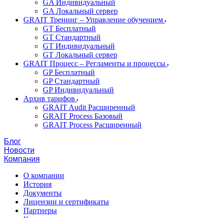
GA Индивидуальный
GA Локальный сервер
GRAIT Тренинг – Управление обучением
GT Бесплатный
GT Стандартный
GT Индивидуальный
GT Локальный сервер
GRAIT Процесс – Регламенты и процессы
GP Бесплатный
GP Стандартный
GP Индивидуальный
Архив тарифов
GRAIT Audit Расширенный
GRAIT Process Базовый
GRAIT Process Расширенный
Блог
Новости
Компания
О компании
История
Документы
Лицензии и сертификаты
Партнеры