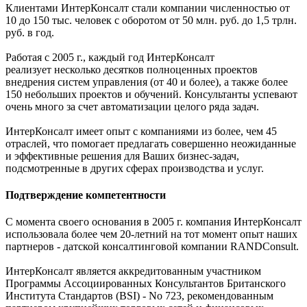
Клиентами ИнтерКонсалт стали компании численностью от
10 до 150 тыс. человек с оборотом от 50 млн. руб. до 1,5 трлн.
руб. в год.
Работая с 2005 г., каждый год ИнтерКонсалт
реализует несколько десятков полноценных проектов
внедрения систем управления (от 40 и более), а также более
150 небольших проектов и обучений. Консультанты успевают
очень много за счет автоматизации целого ряда задач.
ИнтерКонсалт имеет опыт с компаниями из более, чем 45
отраслей, что помогает предлагать совершенно неожиданные
и эффективные решения для Ваших бизнес-задач,
подсмотренные в других сферах производства и услуг.
Подтверждение компетентности
С момента своего основания в 2005 г. компания ИнтерКонсалт
использовала более чем 20-летний на тот момент опыт наших
партнеров - датской консалтинговой компании RANDConsult.
ИнтерКонсалт является аккредитованным участником
Программы Ассоциированных Консультантов Британского
Института Стандартов (BSI) - No 723, рекомендованным