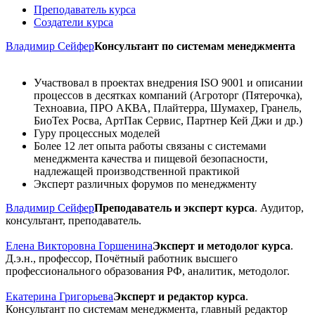
Преподаватель курса
Создатели курса
Владимир Сейфер
Консультант по системам менеджмента
Участвовал в проектах внедрения ISO 9001 и описании
процессов в десятках компаний (Агроторг (Пятерочка),
Техноавиа, ПРО АКВА, Плайтерра, Шумахер, Гранель,
БиоТех Росва, АртПак Сервис, Партнер Кей Джи и др.)
Гуру процессных моделей
Более 12 лет опыта работы связаны с системами
менеджмента качества и пищевой безопасности,
надлежащей производственной практикой
Эксперт различных форумов по менеджменту
Владимир Сейфер
Преподаватель и эксперт курса
. Аудитор,
консультант, преподаватель.
Елена Викторовна Горшенина
Эксперт и методолог курса
.
Д.э.н., профессор, Почётный работник высшего
профессионального образования РФ, аналитик, методолог.
Екатерина Григорьева
Эксперт и редактор курса
.
Консультант по системам менеджмента, главный редактор