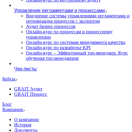
Управление регламентами и процессами
Внедрение системы управлениями регламентами и
оптимизация процессов с экспертом
Аудит бизнес-процессов
Онлайн-курс по процессам и процессному
управлению
Онлайн-курс по системам менеджмента качества
Онлайн-курс по разработке KPI
Онлайн-курс – Эффективный топ-менеджер. Курс
обучения топ-менеджеров
Чек-листы
Кейсы
GRAIT Аудит
GRAIT Процесс
Блог
Компания
О компании
История
Документы