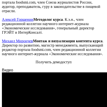
портала foodsmi.com, член Союза журналистов России,
аудитор, преподаватель, гуру в законодательстве в пищевой
отрасли.
Алексей Горшенин
Методолог курса
. К.э.н., член
редакционной коллегии научного интернет-журнала
«Экономические исследования», генеральный директор
ГРЭЙТ и ИнтерКонсалт.
Михаил Мирончев
Монтаж и визуализация контента курса
.
Директор по развитию, магистр менеджмента, выпускающий
редактор портала foodsmi.com, член редакционной коллегии
научного интернет-журнала «Экономические исследования».
Получить демодоступ
Видео