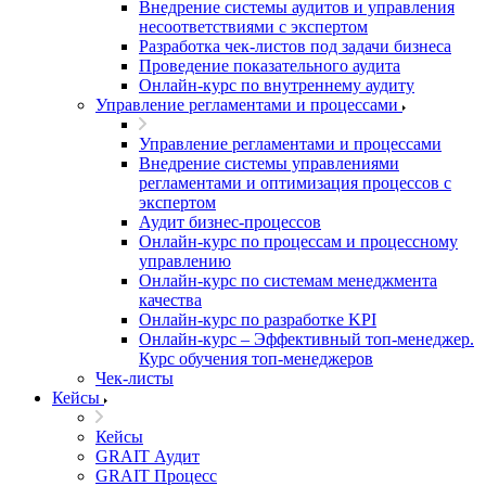
Внедрение системы аудитов и управления
несоответствиями с экспертом
Разработка чек-листов под задачи бизнеса
Проведение показательного аудита
Онлайн-курс по внутреннему аудиту
Управление регламентами и процессами
Управление регламентами и процессами
Внедрение системы управлениями
регламентами и оптимизация процессов с
экспертом
Аудит бизнес-процессов
Онлайн-курс по процессам и процессному
управлению
Онлайн-курс по системам менеджмента
качества
Онлайн-курс по разработке KPI
Онлайн-курс – Эффективный топ-менеджер.
Курс обучения топ-менеджеров
Чек-листы
Кейсы
Кейсы
GRAIT Аудит
GRAIT Процесс