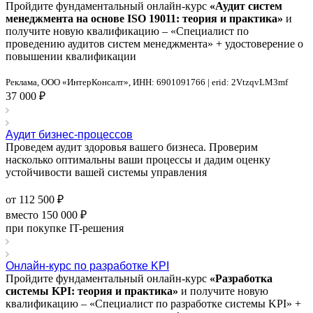
Пройдите фундаментальный онлайн-курс
«Аудит систем
менеджмента на основе ISO 19011: теория и практика»
и
получите новую квалификацию – «Специалист по
проведению аудитов систем менеджмента» + удостоверение о
повышении квалификации
Реклама, ООО «ИнтерКонсалт», ИНН: 6901091766 | erid: 2VtzqvLM3mf
37 000 ₽
Аудит бизнес-процессов
Проведем аудит здоровья вашего бизнеса. Проверим
насколько оптимальны ваши процессы и дадим оценку
устойчивости вашей системы управления
от 112 500 ₽
вместо 150 000 ₽
при покупке IT-решения
Онлайн-курс по разработке KPI
Пройдите фундаментальный онлайн-курс
«Разработка
системы KPI: теория и практика»
и получите новую
квалификацию – «Специалист по разработке системы KPI» +