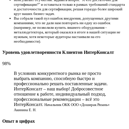
сертификации?" и оставаться только в рамках требований стандарта
и достаточности для сертификации, решая гораздо более широкий
круг наших бизнес-задач.
Вы собрали такой пул ошибок внедрения, допущенных другими
компаниями, что не дали нам повторить ни одну из ошибок
(например, не позволили купить лишнего оборудования -
металлодетектора, который оказался в итоге в нашей ситуации не
нужным, хотя некоторые аудиторы настаивали на его
необходимости).
Уровень удовлетворенности Клиентов ИнтерКонсалт
98%
В условиях конкурентного рынка не просто
выбрать компанию, способную быстро и
профессионально решать поставленные задачи.
ИнтерКонсалт – наш выбор! Добросовестное
отношение к работе, индивидуальный подход,
профессиональные рекомендации – всё это
ИнтерКонсалт.
Начальник ОКК ООО «Доширак Рязань»
Акинина Е. Н.
Опыт в цифрах