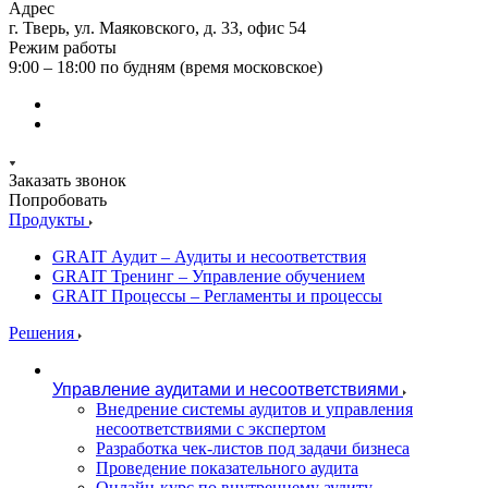
Адрес
г. Тверь, ул. Маяковского, д. 33, офис 54
Режим работы
9:00 – 18:00 по будням (время московское)
Заказать звонок
Попробовать
Продукты
GRAIT Аудит – Аудиты и несоответствия
GRAIT Тренинг – Управление обучением
GRAIT Процессы – Регламенты и процессы
Решения
Управление аудитами и несоответствиями
Внедрение системы аудитов и управления
несоответствиями с экспертом
Разработка чек-листов под задачи бизнеса
Проведение показательного аудита
Онлайн-курс по внутреннему аудиту