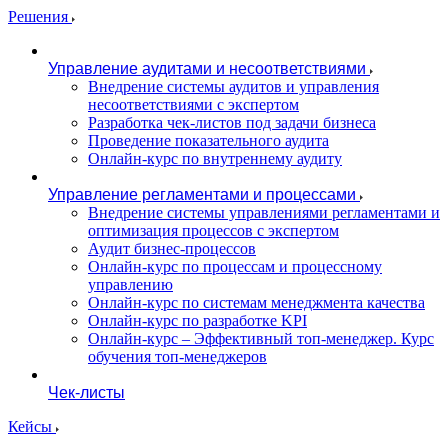
Решения
Управление аудитами и несоответствиями
Внедрение системы аудитов и управления
несоответствиями с экспертом
Разработка чек-листов под задачи бизнеса
Проведение показательного аудита
Онлайн-курс по внутреннему аудиту
Управление регламентами и процессами
Внедрение системы управлениями регламентами и
оптимизация процессов с экспертом
Аудит бизнес-процессов
Онлайн-курс по процессам и процессному
управлению
Онлайн-курс по системам менеджмента качества
Онлайн-курс по разработке KPI
Онлайн-курс – Эффективный топ-менеджер. Курс
обучения топ-менеджеров
Чек-листы
Кейсы