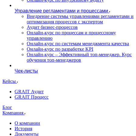
Управление регламентами и процессами
Внедрение системы управлениями регламентами и
оптимизация процессов с экспертом
Аудит бизнес-процессов
Онлайн-курс по процессам и процессному
управлению
Онлайн-курс по системам менеджмента качества
Онлайн-курс по разработке KPI
Онлайн-курс – Эффективный топ-менеджер. Курс
обучения топ-менеджеров
Чек-листы
Кейсы
GRAIT Аудит
GRAIT Процесс
Блог
Компания
О компании
История
Документы