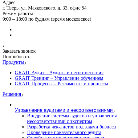
Адрес
г. Тверь, ул. Маяковского, д. 33, офис 54
Режим работы
9:00 – 18:00 по будням (время московское)
Заказать звонок
Попробовать
Продукты
GRAIT Аудит – Аудиты и несоответствия
GRAIT Тренинг – Управление обучением
GRAIT Процессы – Регламенты и процессы
Решения
Управление аудитами и несоответствиями
Внедрение системы аудитов и управления
несоответствиями с экспертом
Разработка чек-листов под задачи бизнеса
Проведение показательного аудита
Онлайн-курс по внутреннему аудиту