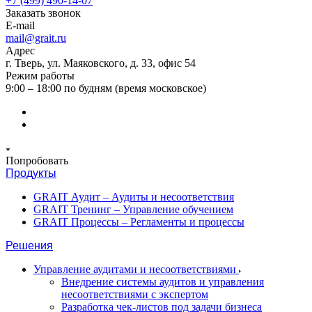
+7 (499) 490-14-07
Заказать звонок
E-mail
mail@grait.ru
Адрес
г. Тверь, ул. Маяковского, д. 33, офис 54
Режим работы
9:00 – 18:00 по будням (время московское)
Попробовать
Продукты
GRAIT Аудит – Аудиты и несоответствия
GRAIT Тренинг – Управление обучением
GRAIT Процессы – Регламенты и процессы
Решения
Управление аудитами и несоответствиями
Внедрение системы аудитов и управления
несоответствиями с экспертом
Разработка чек-листов под задачи бизнеса