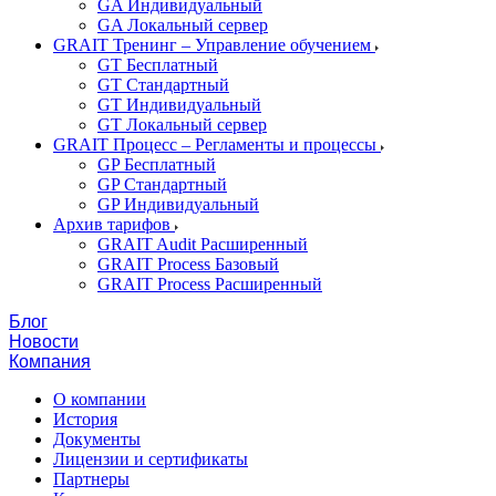
GA Индивидуальный
GA Локальный сервер
GRAIT Тренинг – Управление обучением
GT Бесплатный
GT Стандартный
GT Индивидуальный
GT Локальный сервер
GRAIT Процесс – Регламенты и процессы
GP Бесплатный
GP Стандартный
GP Индивидуальный
Архив тарифов
GRAIT Audit Расширенный
GRAIT Process Базовый
GRAIT Process Расширенный
Блог
Новости
Компания
О компании
История
Документы
Лицензии и сертификаты
Партнеры