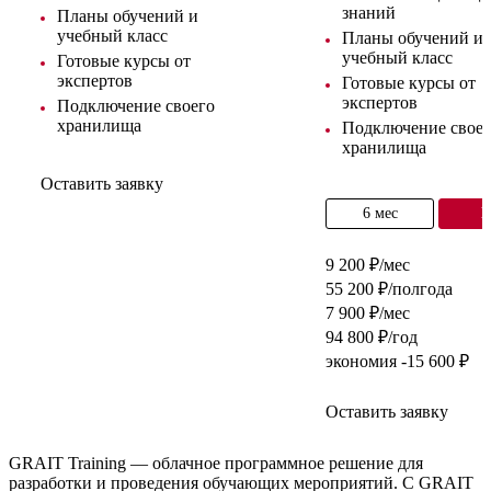
знаний
Планы обучений и
учебный класс
Планы обучений и
учебный класс
Готовые курсы от
экспертов
Готовые курсы от
экспертов
Подключение своего
хранилища
Подключение своег
хранилища
Оставить заявку
6 мес
9 200 ₽/мес
55 200 ₽/полгода
7 900 ₽/мес
94 800 ₽/год
экономия -15 600 ₽
Оставить заявку
GRAIT Training — облачное программное решение для
разработки и проведения обучающих мероприятий. С GRAIT