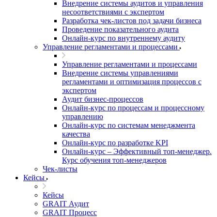
Внедрение системы аудитов и управления
несоответствиями с экспертом
Разработка чек-листов под задачи бизнеса
Проведение показательного аудита
Онлайн-курс по внутреннему аудиту
Управление регламентами и процессами
Управление регламентами и процессами
Внедрение системы управлениями
регламентами и оптимизация процессов с
экспертом
Аудит бизнес-процессов
Онлайн-курс по процессам и процессному
управлению
Онлайн-курс по системам менеджмента
качества
Онлайн-курс по разработке KPI
Онлайн-курс – Эффективный топ-менеджер.
Курс обучения топ-менеджеров
Чек-листы
Кейсы
Кейсы
GRAIT Аудит
GRAIT Процесс