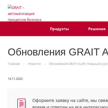
Продукты
Решения
Обновления GRAIT Au
—
—
Главная
Новости
Обновления GRAIT Audit: повышен уро
14.11.2022
Оформите заявку на сайте, мы свя
время и ответим на все интересую