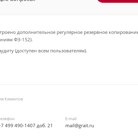
строено дополнительное регулярное резервное копировани
аниям ФЗ-152).
удиту (доступен всем пользователям).
ия Клиентов
Телефон
E-mail
+7 499 490-1407 доб. 21
mail@grait.ru