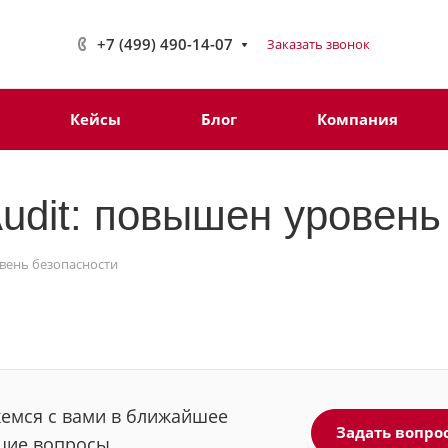
+7 (499) 490-14-07
Заказать звонок
Кейсы
Блог
Компания
dit: повышен уровень
вень безопасности
жемся с вами в ближайшее
Задать вопро
щие вопросы.