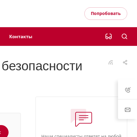
Попробовать
Контакты
 безопасности
с
Наши специалисты ответят на любой