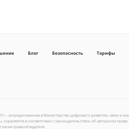
ашение
Блог
Безопасность
Тарифы
ЭЙТ» – аккредитованная в Министерстве цифрового развития, связи и
t.ru, охраняется в соответствии с законодательством об авторском пра
гласия правообладателя.