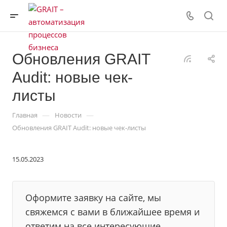
Обновления GRAIT
Audit: новые чек-
листы
—
—
Главная
Новости
Обновления GRAIT Audit: новые чек-листы
15.05.2023
Оформите заявку на сайте, мы
свяжемся с вами в ближайшее время и
ответим на все интересующие