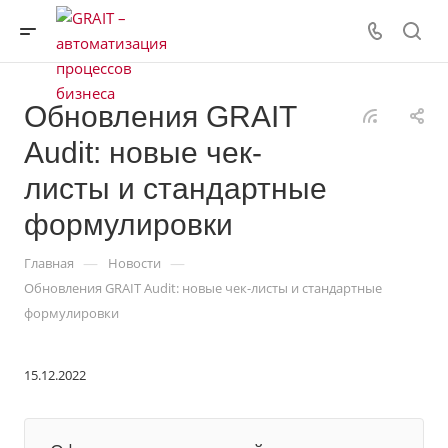
Обновления GRAIT
Audit: новые чек-
листы и стандартные
формулировки
—
—
Главная
Новости
Обновления GRAIT Audit: новые чек-листы и стандартные
формулировки
15.12.2022