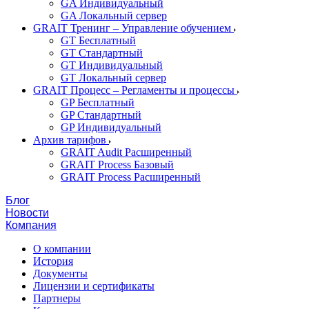
GA Индивидуальный
GA Локальный сервер
GRAIT Тренинг – Управление обучением
GT Бесплатный
GT Стандартный
GT Индивидуальный
GT Локальный сервер
GRAIT Процесс – Регламенты и процессы
GP Бесплатный
GP Стандартный
GP Индивидуальный
Архив тарифов
GRAIT Audit Расширенный
GRAIT Process Базовый
GRAIT Process Расширенный
Блог
Новости
Компания
О компании
История
Документы
Лицензии и сертификаты
Партнеры