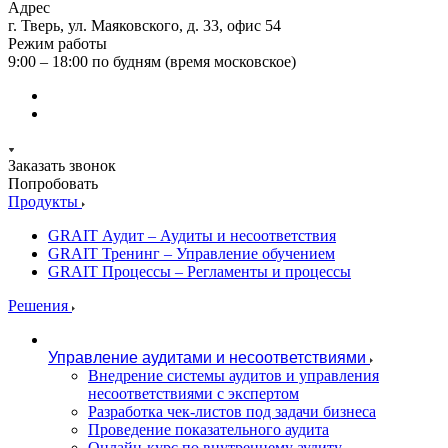
Адрес
г. Тверь, ул. Маяковского, д. 33, офис 54
Режим работы
9:00 – 18:00 по будням (время московское)
Заказать звонок
Попробовать
Продукты
GRAIT Аудит – Аудиты и несоответствия
GRAIT Тренинг – Управление обучением
GRAIT Процессы – Регламенты и процессы
Решения
Управление аудитами и несоответствиями
Внедрение системы аудитов и управления
несоответствиями с экспертом
Разработка чек-листов под задачи бизнеса
Проведение показательного аудита
Онлайн-курс по внутреннему аудиту