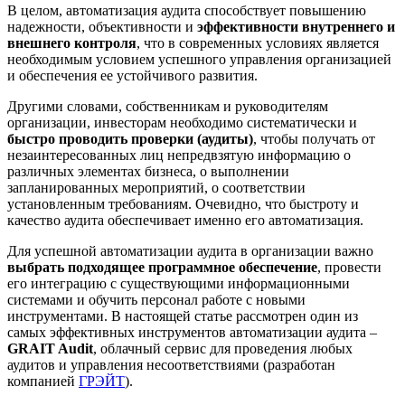
В целом, автоматизация аудита способствует повышению
надежности, объективности и
эффективности внутреннего и
внешнего контроля
, что в современных условиях является
необходимым условием успешного управления организацией
и обеспечения ее устойчивого развития.
Другими словами, собственникам и руководителям
организации, инвесторам необходимо систематически и
быстро проводить проверки (аудиты)
, чтобы получать от
незаинтересованных лиц непредвзятую информацию о
различных элементах бизнеса, о выполнении
запланированных мероприятий, о соответствии
установленным требованиям. Очевидно, что быстроту и
качество аудита обеспечивает именно его автоматизация.
Для успешной автоматизации аудита в организации важно
выбрать подходящее программное обеспечение
, провести
его интеграцию с существующими информационными
системами и обучить персонал работе с новыми
инструментами. В настоящей статье рассмотрен один из
самых эффективных инструментов автоматизации аудита –
GRAIT Audit
, облачный сервис для проведения любых
аудитов и управления несоответствиями (разработан
компанией
ГРЭЙТ
).