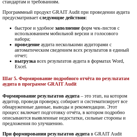
стандартам и требованиям.
Программный продукт GRAIT Audit при проведении аудита
предусматривает
следующие действия
:
быстрое и удобное
заполнение
форм чек-листов с
использованием мобильной версии и голосового
набора;
проведение
аудита несколькими аудиторами с
автоматическим сведением всех результатов в единый
отчет;
выгрузка
всех результатов аудита в форматах Word,
Excel.
Шаг 5. Формирование подробного отчёта по результатам
аудита в программе GRAIT Audit
Формирование результатов аудита
– это этап, на котором
аудитор, проведя проверку, собирает и систематизирует все
обнаруженные данные, выводы и рекомендации. Этот
процесс включает подготовку отчёта, в котором подробно
описываются выявленные недостатки, сильные стороны и
предложения по улучшению.
При формировании результатов аудита
в GRAIT Audit