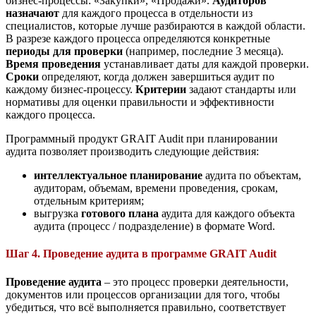
бизнес-процессы: «Закупки», «Продажи».
Аудиторов
назначают
для каждого процесса в отдельности из
специалистов, которые лучше разбираются в каждой области.
В разрезе каждого процесса определяются конкретные
периоды для проверки
(например, последние 3 месяца).
Время проведения
устанавливает даты для каждой проверки.
Сроки
определяют, когда должен завершиться аудит по
каждому бизнес-процессу.
Критерии
задают стандарты или
нормативы для оценки правильности и эффективности
каждого процесса.
Программный продукт GRAIT Audit при планировании
аудита позволяет производить следующие действия:
интеллектуальное планирование
аудита по объектам,
аудиторам, объемам, времени проведения, срокам,
отдельным критериям;
выгрузка
готового плана
аудита для каждого объекта
аудита (процесс / подразделение) в формате Word.
Шаг 4. Проведение аудита в программе GRAIT Audit
Проведение аудита
– это процесс проверки деятельности,
документов или процессов организации для того, чтобы
убедиться, что всё выполняется правильно, соответствует