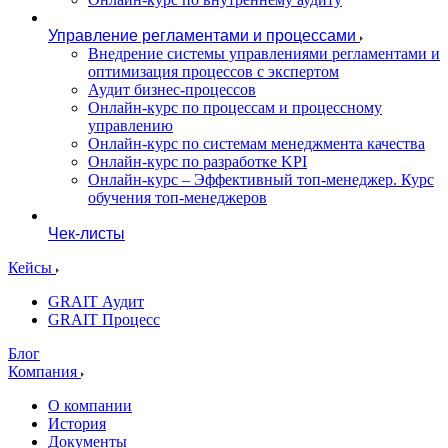
Управление регламентами и процессами
Внедрение системы управлениями регламентами и
оптимизация процессов с экспертом
Аудит бизнес-процессов
Онлайн-курс по процессам и процессному
управлению
Онлайн-курс по системам менеджмента качества
Онлайн-курс по разработке KPI
Онлайн-курс – Эффективный топ-менеджер. Курс
обучения топ-менеджеров
Чек-листы
Кейсы
GRAIT Аудит
GRAIT Процесс
Блог
Компания
О компании
История
Документы