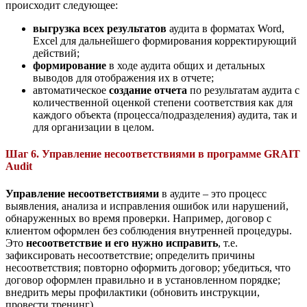
происходит следующее:
выгрузка всех результатов
аудита в форматах Word,
Excel для дальнейшего формирования корректирующий
действий;
формирование
в ходе аудита общих и детальных
выводов для отображения их в отчете;
автоматическое
создание отчета
по результатам аудита с
количественной оценкой степени соответствия как для
каждого объекта (процесса/подразделения) аудита, так и
для организации в целом.
Шаг 6. Управление несоответствиями в программе GRAIT
Audit
Управление несоответствиями
в аудите – это процесс
выявления, анализа и исправления ошибок или нарушений,
обнаруженных во время проверки. Например, договор с
клиентом оформлен без соблюдения внутренней процедуры.
Это
несоответствие и его нужно исправить
, т.е.
зафиксировать несоответствие; определить причины
несоответствия; повторно оформить договор; убедиться, что
договор оформлен правильно и в установленном порядке;
внедрить меры профилактики (обновить инструкции,
провести тренинг).