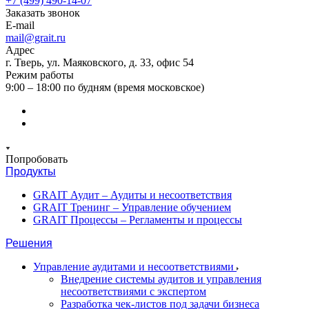
+7 (499) 490-14-07
Заказать звонок
E-mail
mail@grait.ru
Адрес
г. Тверь, ул. Маяковского, д. 33, офис 54
Режим работы
9:00 – 18:00 по будням (время московское)
Попробовать
Продукты
GRAIT Аудит – Аудиты и несоответствия
GRAIT Тренинг – Управление обучением
GRAIT Процессы – Регламенты и процессы
Решения
Управление аудитами и несоответствиями
Внедрение системы аудитов и управления
несоответствиями с экспертом
Разработка чек-листов под задачи бизнеса