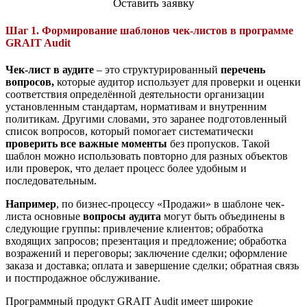
Оставить заявку
Шаг 1. Формирование шаблонов чек-листов в программе
GRAIT Audit
Чек-лист в аудите
– это структурированный
перечень
вопросов,
которые аудитор использует для проверки и оценки
соответствия определённой деятельности организации
установленным стандартам, нормативам и внутренним
политикам. Другими словами, это заранее подготовленный
список вопросов, который помогает систематически
проверить все важные моменты
без пропусков. Такой
шаблон можно использовать повторно для разных объектов
или проверок, что делает процесс более удобным и
последовательным.
Например
, по бизнес-процессу «Продажи» в шаблоне чек-
листа основные
вопросы аудита
могут быть объединены в
следующие группы: привлечение клиентов; обработка
входящих запросов; презентация и предложение; обработка
возражений и переговоры; заключение сделки; оформление
заказа и доставка; оплата и завершение сделки; обратная связь
и постпродажное обслуживание.
Программный продукт GRAIT Audit имеет широкие