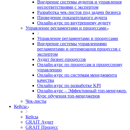
Внедрение системы аудитов и управления
несоответствиями с экспертом
Разработка чек-листов под задачи бизнеса
Проведение показательного аудита
Онлайн-курс по внутреннему аудиту
Управление регламентами и процессами
Управление регламентами и процессами
Внедрение системы управлениями
регламентами и оптимизация процессов с
экспертом
Аудит бизнес-процессов
Онлайн-курс по процессам и процессному
управлению
Онлайн-курс по системам менеджмента
качества
Онлайн-курс по разработке KPI
Онлайн-курс – Эффективный топ-менеджер.
Курс обучения топ-менеджеров
Чек-листы
Кейсы
Кейсы
GRAIT Аудит
GRAIT Процесс