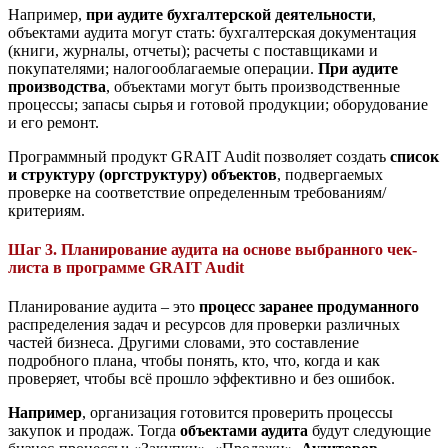
Например,
при аудите бухгалтерской деятельности
,
объектами аудита могут стать: бухгалтерская документация
(книги, журналы, отчеты); расчеты с поставщиками и
покупателями; налогооблагаемые операции.
При аудите
производства
, объектами могут быть производственные
процессы; запасы сырья и готовой продукции; оборудование
и его ремонт.
Программный продукт GRAIT Audit позволяет создать
список
и структуру (оргструктуру) объектов
, подвергаемых
проверке на соответствие определенным требованиям/
критериям.
Шаг 3. Планирование аудита на основе выбранного чек-
листа в программе GRAIT Audit
Планирование аудита – это
процесс заранее продуманного
распределения задач и ресурсов для проверки различных
частей бизнеса. Другими словами, это составление
подробного плана, чтобы понять, кто, что, когда и как
проверяет, чтобы всё прошло эффективно и без ошибок.
Например
, организация готовится проверить процессы
закупок и продаж. Тогда
объектами аудита
будут следующие