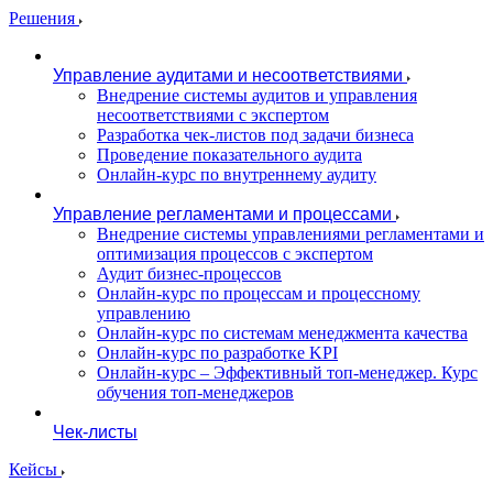
Решения
Управление аудитами и несоответствиями
Внедрение системы аудитов и управления
несоответствиями с экспертом
Разработка чек-листов под задачи бизнеса
Проведение показательного аудита
Онлайн-курс по внутреннему аудиту
Управление регламентами и процессами
Внедрение системы управлениями регламентами и
оптимизация процессов с экспертом
Аудит бизнес-процессов
Онлайн-курс по процессам и процессному
управлению
Онлайн-курс по системам менеджмента качества
Онлайн-курс по разработке KPI
Онлайн-курс – Эффективный топ-менеджер. Курс
обучения топ-менеджеров
Чек-листы
Кейсы