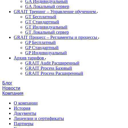
GA Индивидуальный
GA Локальный сервер
GRAIT Тренинг – Управление обучением
GT Бесплатный
GT Стандартный
GT Индивидуальный
GT Локальный сервер
GRAIT Процесс – Регламенты и процессы
GP Бесплатный
GP Стандартный
GP Индивидуальный
Архив тарифов
GRAIT Audit Расширенный
GRAIT Process Базовый
GRAIT Process Расширенный
Блог
Новости
Компания
О компании
История
Документы
Лицензии и сертификаты
Партнеры