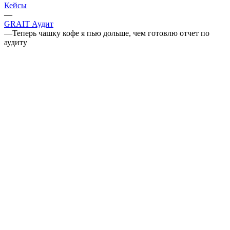
Кейсы
—
GRAIT Аудит
—
Теперь чашку кофе я пью дольше, чем готовлю отчет по
аудиту