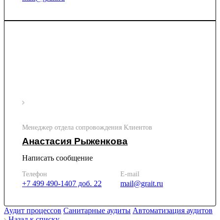
Менеджер отдела сопровождения Клиентов
Анастасия Рыженкова
Написать сообщение
Телефон
E-mail
+7 499 490-1407 доб. 22
mail@grait.ru
Аудит процессов
Санитарные аудиты
Автоматизация аудитов
Назад к списку