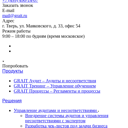
+7 (499) 490-14-07
Заказать звонок
E-mail
mail@grait.ru
Адрес
г. Тверь, ул. Маяковского, д. 33, офис 54
Режим работы
9:00 – 18:00 по будням (время московское)
Попробовать
Продукты
GRAIT Аудит – Аудиты и несоответствия
GRAIT Тренинг – Управление обучением
GRAIT Процессы – Регламенты и процессы
Решения
Управление аудитами и несоответствиями
Внедрение системы аудитов и управления
несоответствиями с экспертом
Разработка чек-листов под задачи бизнеса