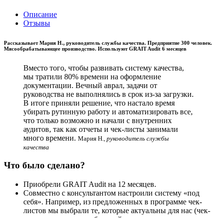
Описание
Отзывы
Рассказывает Мария Н., руководитель службы качества. Предприятие 300 человек.
Мясообрабатывающее производство. Используют GRAIT Audit 6 месяцев
Вместо того, чтобы развивать систему качества,
мы тратили 80% времени на оформление
документации. Вечный аврал, задачи от
руководства не выполнялись в срок из-за загрузки.
В итоге приняли решение, что настало время
убирать рутинную работу и автоматизировать все,
что только возможно и начали с внутренних
аудитов, так как отчеты и чек-листы занимали
много времени.
Мария Н.,
руководитель службы
качества
Что было сделано?
Приобрели GRAIT Audit на 12 месяцев.
Совместно с консультантом настроили систему «под
себя». Например, из предложенных в программе чек-
листов мы выбрали те, которые актуальны для нас (чек-