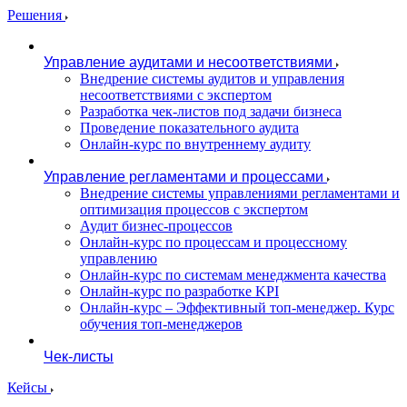
Решения
Управление аудитами и несоответствиями
Внедрение системы аудитов и управления
несоответствиями с экспертом
Разработка чек-листов под задачи бизнеса
Проведение показательного аудита
Онлайн-курс по внутреннему аудиту
Управление регламентами и процессами
Внедрение системы управлениями регламентами и
оптимизация процессов с экспертом
Аудит бизнес-процессов
Онлайн-курс по процессам и процессному
управлению
Онлайн-курс по системам менеджмента качества
Онлайн-курс по разработке KPI
Онлайн-курс – Эффективный топ-менеджер. Курс
обучения топ-менеджеров
Чек-листы
Кейсы