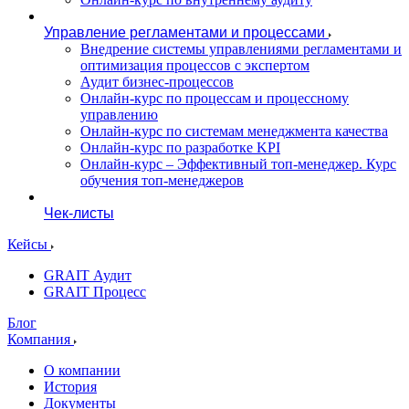
Управление регламентами и процессами
Внедрение системы управлениями регламентами и
оптимизация процессов с экспертом
Аудит бизнес-процессов
Онлайн-курс по процессам и процессному
управлению
Онлайн-курс по системам менеджмента качества
Онлайн-курс по разработке KPI
Онлайн-курс – Эффективный топ-менеджер. Курс
обучения топ-менеджеров
Чек-листы
Кейсы
GRAIT Аудит
GRAIT Процесс
Блог
Компания
О компании
История
Документы