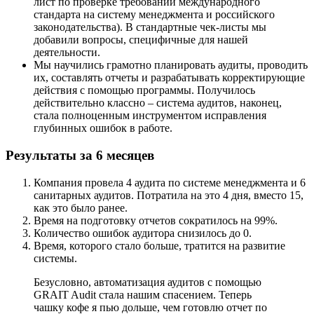
лист по проверке требований международного
стандарта на систему менеджмента и российского
законодательства). В стандартные чек-листы мы
добавили вопросы, специфичные для нашей
деятельности.
Мы научились грамотно планировать аудиты, проводить
их, составлять отчеты и разрабатывать корректирующие
действия с помощью программы. Получилось
действительно классно – система аудитов, наконец,
стала полноценным инструментом исправления
глубинных ошибок в работе.
Результаты за 6 месяцев
Компания провела 4 аудита по системе менеджмента и 6
санитарных аудитов. Потратила на это 4 дня, вместо 15,
как это было ранее.
Время на подготовку отчетов сократилось на 99%.
Количество ошибок аудитора снизилось до 0.
Время, которого стало больше, тратится на развитие
системы.
Безусловно, автоматизация аудитов с помощью
GRAIT Audit стала нашим спасением. Теперь
чашку кофе я пью дольше, чем готовлю отчет по