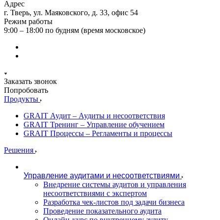
Адрес
г. Тверь, ул. Маяковского, д. 33, офис 54
Режим работы
9:00 – 18:00 по будням (время московское)
Заказать звонок
Попробовать
Продукты
GRAIT Аудит – Аудиты и несоответствия
GRAIT Тренинг – Управление обучением
GRAIT Процессы – Регламенты и процессы
Решения
Управление аудитами и несоответствиями
Внедрение системы аудитов и управления
несоответствиями с экспертом
Разработка чек-листов под задачи бизнеса
Проведение показательного аудита
Онлайн-курс по внутреннему аудиту