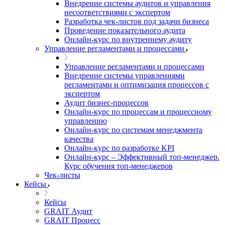
Внедрение системы аудитов и управления
несоответствиями с экспертом
Разработка чек-листов под задачи бизнеса
Проведение показательного аудита
Онлайн-курс по внутреннему аудиту
Управление регламентами и процессами
Управление регламентами и процессами
Внедрение системы управлениями
регламентами и оптимизация процессов с
экспертом
Аудит бизнес-процессов
Онлайн-курс по процессам и процессному
управлению
Онлайн-курс по системам менеджмента
качества
Онлайн-курс по разработке KPI
Онлайн-курс – Эффективный топ-менеджер.
Курс обучения топ-менеджеров
Чек-листы
Кейсы
Кейсы
GRAIT Аудит
GRAIT Процесс