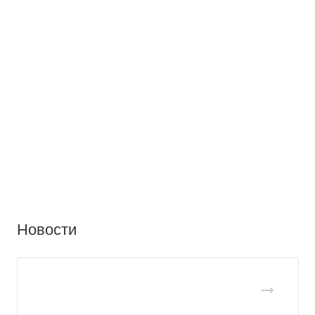
Новости